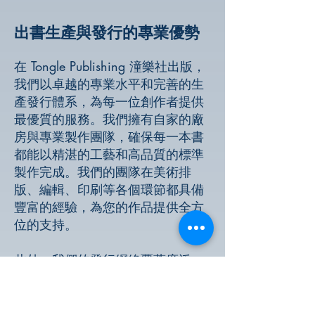
出書生產與發行的專業優勢
在 Tongle Publishing 潼樂社出版，
我們以卓越的專業水平和完善的生
產發行體系，為每一位創作者提供
最優質的服務。我們擁有自家的廠
房與專業製作團隊，確保每一本書
都能以精湛的工藝和高品質的標準
製作完成。我們的團隊在美術排
版、編輯、印刷等各個環節都具備
豐富的經驗，為您的作品提供全方
位的支持。
此外，我們的發行網絡覆蓋廣泛，
能夠迅速將您的書籍推向市場。無
論是實體書店還是線上銷售平台，
我們都能為您的作品提供強有力的