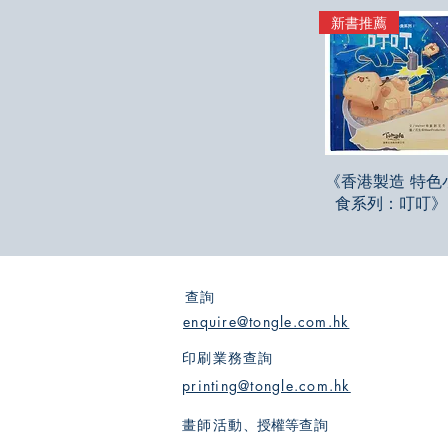
新書推薦
快速瀏覽
《香港製造 特色
食系列：叮叮》
查詢
enquire@tongle.com.hk
印刷業務查詢
printing@tongle.com.hk
畫師活動
、授權等
查詢