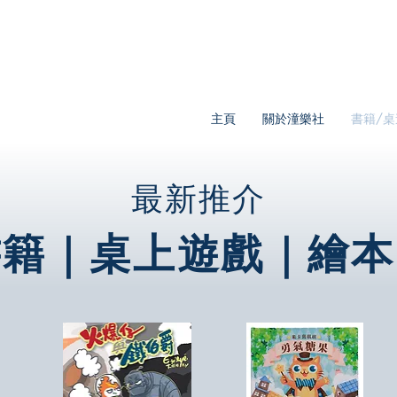
主頁
關於潼樂社
書籍/桌
最新推介
書籍｜桌上遊戲｜繪本