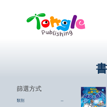
篩選方式
類別