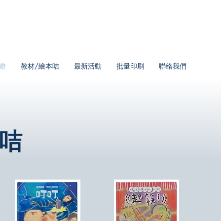
遊
教材/繪本咭
最新活動
批量印刷
聯絡我們
咭